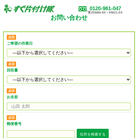
0120-961-047
受付AM6:00～PM21:00
お問い合わせ
ご希望の作業日
回収量
お名前
郵便番号
住所を検索する