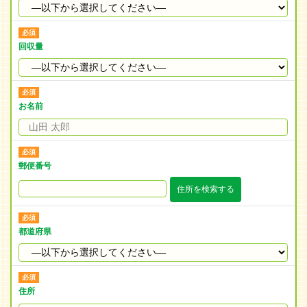
回収量
お名前
郵便番号
住所を検索する
都道府県
住所