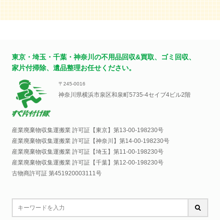
東京・埼玉・千葉・神奈川の不用品回収&買取、ゴミ回収、
家片付掃除、遺品整理お任せください。
〒245-0016
神奈川県横浜市泉区和泉町5735-4セイブ4ビル2階
産業廃棄物収集運搬業 許可証【東京】
第13-00-198230号
産業廃棄物収集運搬業 許可証【神奈川】
第14-00-198230号
産業廃棄物収集運搬業 許可証【埼玉】
第11-00-198230号
産業廃棄物収集運搬業 許可証【千葉】
第12-00-198230号
古物商許可証 第451920003111号