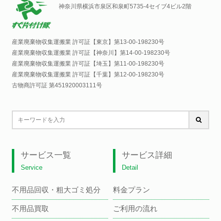
神奈川県横浜市泉区和泉町5735-4セイブ4ビル2階
産業廃棄物収集運搬業 許可証【東京】
第13-00-198230号
産業廃棄物収集運搬業 許可証【神奈川】
第14-00-198230号
産業廃棄物収集運搬業 許可証【埼玉】
第11-00-198230号
産業廃棄物収集運搬業 許可証【千葉】
第12-00-198230号
古物商許可証 第451920003111号
サービス一覧
サービス詳細
Service
Detail
不用品回収・粗大ゴミ処分
料金プラン
不用品買取
ご利用の流れ