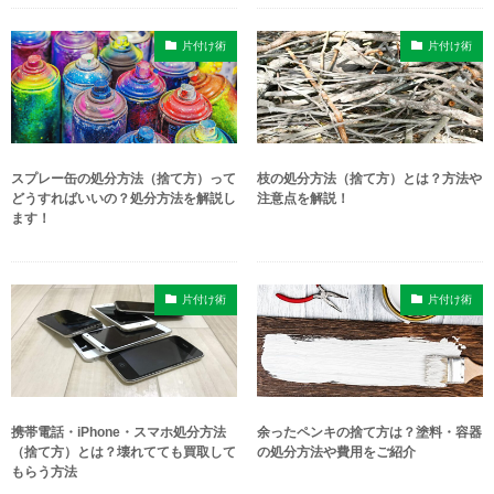
片付け術
片付け術
スプレー缶の処分方法（捨て方）って
枝の処分方法（捨て方）とは？方法や
どうすればいいの？処分方法を解説し
注意点を解説！
ます！
片付け術
片付け術
携帯電話・iPhone・スマホ処分方法
余ったペンキの捨て方は？塗料・容器
（捨て方）とは？壊れてても買取して
の処分方法や費用をご紹介
もらう方法