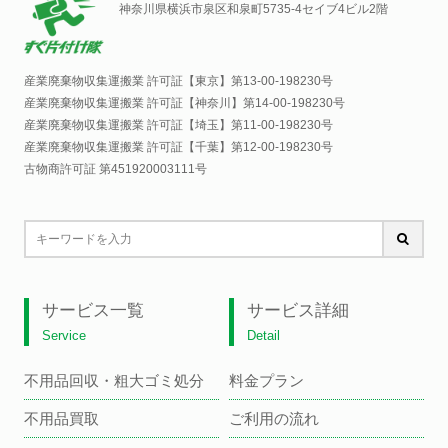
神奈川県横浜市泉区和泉町5735-4セイブ4ビル2階
産業廃棄物収集運搬業 許可証【東京】
第13-00-198230号
産業廃棄物収集運搬業 許可証【神奈川】
第14-00-198230号
産業廃棄物収集運搬業 許可証【埼玉】
第11-00-198230号
産業廃棄物収集運搬業 許可証【千葉】
第12-00-198230号
古物商許可証 第451920003111号
サービス一覧
サービス詳細
Service
Detail
不用品回収・粗大ゴミ処分
料金プラン
不用品買取
ご利用の流れ