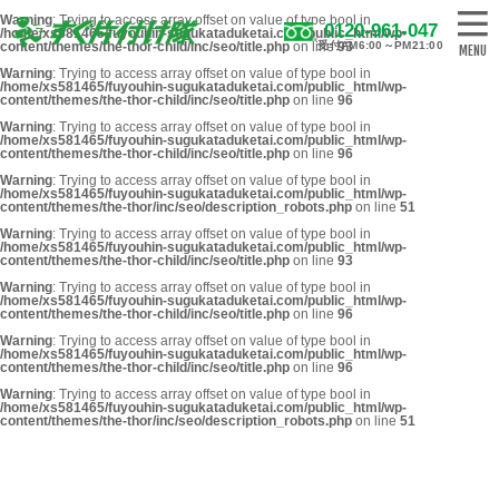
Warning
: Trying to access array offset on value of type bool in
0120-961-047
/home/xs581465/fuyouhin-sugukataduketai.com/public_html/wp-
content/themes/the-thor-child/inc/seo/title.php
on line
受付AM6:00～PM21:00
93
Warning
: Trying to access array offset on value of type bool in
/home/xs581465/fuyouhin-sugukataduketai.com/public_html/wp-
content/themes/the-thor-child/inc/seo/title.php
on line
96
Warning
: Trying to access array offset on value of type bool in
/home/xs581465/fuyouhin-sugukataduketai.com/public_html/wp-
content/themes/the-thor-child/inc/seo/title.php
on line
96
Warning
: Trying to access array offset on value of type bool in
/home/xs581465/fuyouhin-sugukataduketai.com/public_html/wp-
content/themes/the-thor/inc/seo/description_robots.php
on line
51
Warning
: Trying to access array offset on value of type bool in
/home/xs581465/fuyouhin-sugukataduketai.com/public_html/wp-
content/themes/the-thor-child/inc/seo/title.php
on line
93
Warning
: Trying to access array offset on value of type bool in
/home/xs581465/fuyouhin-sugukataduketai.com/public_html/wp-
content/themes/the-thor-child/inc/seo/title.php
on line
96
Warning
: Trying to access array offset on value of type bool in
/home/xs581465/fuyouhin-sugukataduketai.com/public_html/wp-
content/themes/the-thor-child/inc/seo/title.php
on line
96
Warning
: Trying to access array offset on value of type bool in
/home/xs581465/fuyouhin-sugukataduketai.com/public_html/wp-
content/themes/the-thor/inc/seo/description_robots.php
on line
51