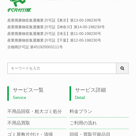
産業廃棄物収集運搬業 許可証【東京】
第13-00-198230号
産業廃棄物収集運搬業 許可証【神奈川】
第14-00-198230号
産業廃棄物収集運搬業 許可証【埼玉】
第11-00-198230号
産業廃棄物収集運搬業 許可証【千葉】
第12-00-198230号
古物商許可証 第451920003111号
サービス一覧
サービス詳細
Service
Detail
不用品回収・粗大ゴミ処分
料金プラン
不用品買取
ご利用の流れ
ゴミ屋敷片付け・清掃
回収・買取可能品目