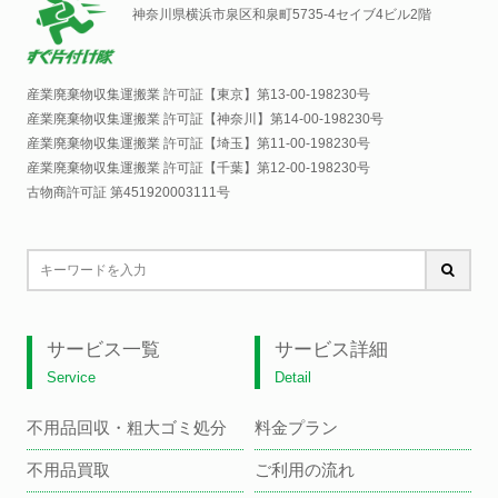
神奈川県横浜市泉区和泉町5735-4セイブ4ビル2階
産業廃棄物収集運搬業 許可証【東京】
第13-00-198230号
産業廃棄物収集運搬業 許可証【神奈川】
第14-00-198230号
産業廃棄物収集運搬業 許可証【埼玉】
第11-00-198230号
産業廃棄物収集運搬業 許可証【千葉】
第12-00-198230号
古物商許可証 第451920003111号
サービス一覧
サービス詳細
Service
Detail
不用品回収・粗大ゴミ処分
料金プラン
不用品買取
ご利用の流れ