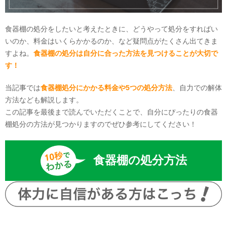
食器棚の処分をしたいと考えたときに、どうやって処分をすればい
いのか、料金はいくらかかるのか、など疑問点がたくさん出てきま
すよね。
食器棚の処分は自分に合った方法を見つけることが大切で
す！
当記事では
食器棚処分にかかる料金や5つの処分方法
、自力での解体
方法なども解説します。
この記事を最後まで読んでいただくことで、自分にぴったりの食器
棚処分の方法が見つかりますのでぜひ参考にしてください！
食器棚の処分方法