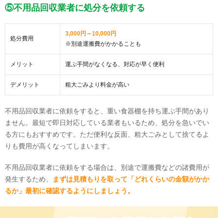
⑤不用品回収業者に処分を依頼する
3,000円～10,000円
処分費用
※別途運搬費がかかることも
メリット
運ぶ手間がなくなる、対応が早く便利
デメリット
粗大ごみより料金が高い
不用品回収業者に依頼をすると、重い食器棚を持ち運ぶ手間があり
ません。最短で即日対応している業者もいるため、処分を急いでい
る方にもおすすめです。ただ便利な反面、粗大ごみとして捨てるよ
りも費用が高くなってしまいます。
不用品回収業者に依頼をする場合は、別途で運搬費などの諸費用が
発生するため、
まずは見積もりを取って「どれくらいの金額がかか
るか」最初に確認するようにしましょう。