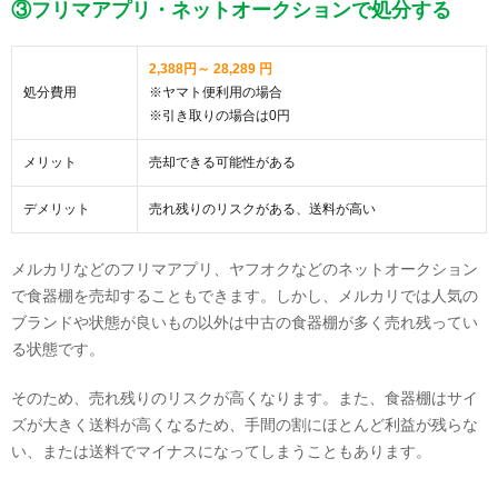
③フリマアプリ・ネットオークションで処分する
2,388円～ 28,289 円
処分費用
※ヤマト便利用の場合
※引き取りの場合は0円
メリット
売却できる可能性がある
デメリット
売れ残りのリスクがある、送料が高い
メルカリなどのフリマアプリ、ヤフオクなどのネットオークション
で食器棚を売却することもできます。しかし、メルカリでは人気の
ブランドや状態が良いもの以外は中古の食器棚が多く売れ残ってい
る状態です。
そのため、売れ残りのリスクが高くなります。また、食器棚はサイ
ズが大きく送料が高くなるため、手間の割にほとんど利益が残らな
い、または送料でマイナスになってしまうこともあります。