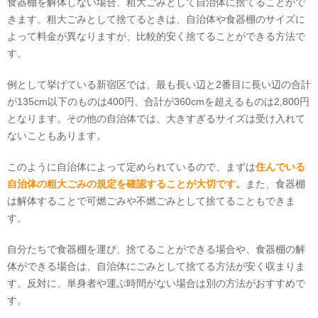
食器棚を解体しない場合、粗大ごみとして自治体に捨てることがで
きます。粗大ごみとして捨てるときは、自治体や食器棚のサイズに
よって料金が異なりますが、比較的安く捨てることができる方法で
す。
例として挙げている新宿区では、最も長い辺と2番目に長い辺の合計
が135cm以下のものは400円、合計が360cmを超えるものは2,800円
となります。その他の自治体では、大きすぎるサイズは受け入れて
ないこともあります。
このように自治体によって定められているので、まずは
住んでいる
自治体の粗大ごみの規定を確認することが大切です。
また、食器棚
は解体することで可燃ごみや不燃ごみとして捨てることもできま
す。
自分たちで食器棚を運び、捨てることができる場合や、食器棚の解
体ができる場合は、自治体にごみとして捨てる方法が安く収まりま
す。反対に、単身者や運ぶ時間がない場合は別の方法がおすすめで
す。