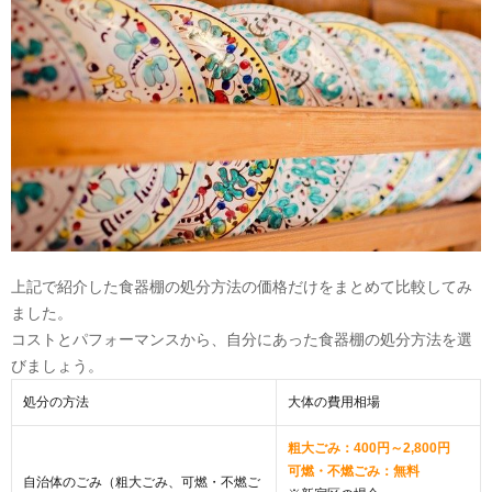
上記で紹介した食器棚の処分方法の価格だけをまとめて比較してみ
ました。
コストとパフォーマンスから、自分にあった食器棚の処分方法を選
びましょう。
処分の方法
大体の費用相場
粗大ごみ：400円～2,800円
可燃・不燃ごみ：無料
自治体のごみ（粗大ごみ、可燃・不燃ご