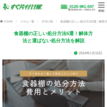
0120-961-047
受付AM6:00～PM21:00
HOME
コラム一覧
片付け術
食器棚の正しい処分方法5選！解体
食器棚の正しい処分方法5選！解体方
法と運ばない処分方法を解説
2024年1月15日