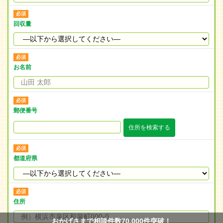
回収量
お名前
郵便番号
住所を検索する
都道府県
住所
おかげさまで相談件数70,000件突破！