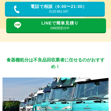
電話で相談（6:00〜21:00）
0120-961-047
LINEで簡単見積り
24時間受付中
食器棚処分は不良品回収業者に任せるのがおすす
め！