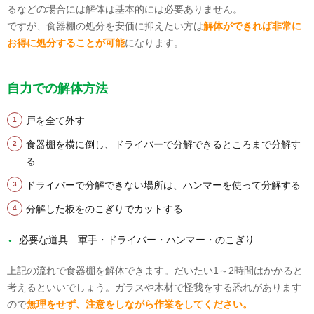
るなどの場合には解体は基本的には必要ありません。
ですが、食器棚の処分を安価に抑えたい方は
解体ができれば非常に
お得に処分することが可能
になります。
自力での解体方法
戸を全て外す
食器棚を横に倒し、ドライバーで分解できるところまで分解す
る
ドライバーで分解できない場所は、ハンマーを使って分解する
分解した板をのこぎりでカットする
必要な道具…軍手・ドライバー・ハンマー・のこぎり
上記の流れで食器棚を解体できます。だいたい1～2時間はかかると
考えるといいでしょう。ガラスや木材で怪我をする恐れがあります
ので
無理をせず、注意をしながら作業をしてください。