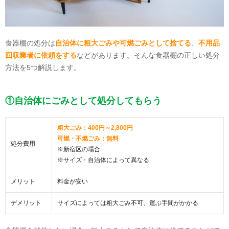
食器棚の処分は
自治体に粗大ごみや可燃ごみとして捨てる
、
不用品
回収業者に依頼をする
などがあります。そんな食器棚の正しい処分
方法を5つ解説します。
①自治体にごみとして処分してもらう
粗大ごみ：400円～2,800円
可燃・不燃ごみ：無料
処分費用
※新宿区の場合
※サイズ・自治体によって異なる
メリット
料金が安い
デメリット
サイズによっては粗大ごみ不可、運ぶ手間がかかる