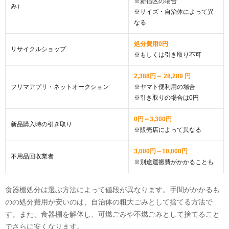
※新宿区の場合
み）
※サイズ・自治体によって異
なる
処分費用0円
リサイクルショップ
※もしくは引き取り不可
2,388円～ 28,289 円
フリマアプリ・ネットオークション
※ヤマト便利用の場合
※引き取りの場合は0円
0円～3,300円
新品購入時の引き取り
※販売店によって異なる
3,000円～10,000円
不用品回収業者
※別途運搬費がかかることも
食器棚処分は選ぶ方法によって値段が異なります。手間がかかるも
のの処分費用が安いのは、自治体の粗大ごみとして捨てる方法で
す。また、食器棚を解体し、可燃ごみや不燃ごみとして捨てること
でさらに安くなります。