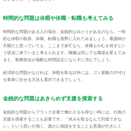
時間的な問題は休暇や休職・転職も考えてみる
時間的な問題がある人の場合、金銭的なゆとりがあるのなら、一時
的な休暇の取得、休職、転職も視野に入れてみましょう。看護師が
天職だと思っていても、ここまで多忙なら、休職もやむを得ずとい
う状況に来ていると考えられます。職種は同じでも職場を変えてみ
ると、勤務状況が過酷な時間設定にならずに済むでしょう。
経済的な問題がなければ、休暇を取る以外には、ゴミ屋敷の片付け
を業者に任せる方法も選択できるでしょう。
金銭的な問題はあきらめず支援を摸索する
金銭的な問題からブラック企業で働かざるを得ない時には、行政の
支援を摸索することも必要です。「休みを取るなんて到底できな
い」という思いが強く、誰かに相談をすることも意識が行きにく