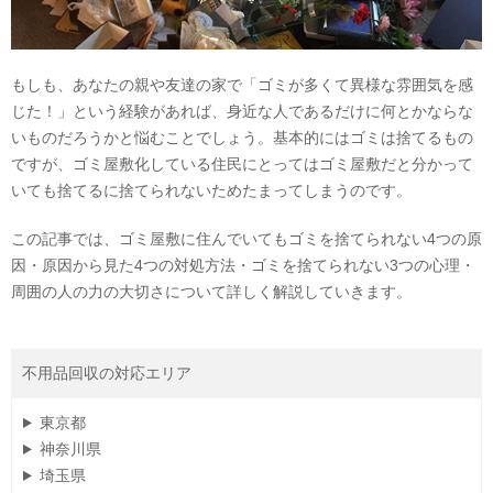
もしも、あなたの親や友達の家で「ゴミが多くて異様な雰囲気を感
じた！」という経験があれば、身近な人であるだけに何とかならな
いものだろうかと悩むことでしょう。基本的にはゴミは捨てるもの
ですが、ゴミ屋敷化している住民にとってはゴミ屋敷だと分かって
いても捨てるに捨てられないためたまってしまうのです。
この記事では、ゴミ屋敷に住んでいてもゴミを捨てられない4つの原
因・原因から見た4つの対処方法・ゴミを捨てられない3つの心理・
周囲の人の力の大切さについて詳しく解説していきます。
不用品回収の対応エリア
東京都
神奈川県
埼玉県