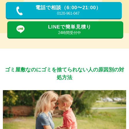
電話で相談（6:00〜21:00）
0120-961-047
LINEで簡単見積り
24時間受付中
ゴミ屋敷なのにゴミを捨てられない人の原因別の対
処方法