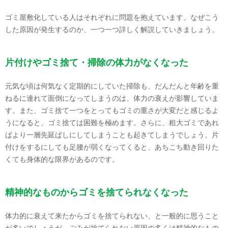
ゴミ屋敷化している人はそれぞれに問題を抱えています。なぜこう
した原因が発生するのか、一つ一つ詳しく解説していきましょう。
片付けやゴミ捨て・掃除の体力がなくなった
元気な頃は何気なく定期的にしていた掃除も、だんだんと年齢を重
ねるに連れて面倒になってしまうのは、体力の衰えが影響していま
す。また、ゴミ捨て一つをとってもゴミの重さが大変だと感じるよ
うになると、ゴミ捨ては困難を極めます。さらに、粗大ゴミであれ
ばより一層先延ばしにしてしまうことも起きてしまうでしょう。片
付けをするにしても足腰が弱くなってくると、あちこち動き回りた
くても身体的な限界があるのです。
精神的なものからゴミを捨てられなくなった
体力的に衰えて来たからゴミを捨てられない、と一般的に思うこと