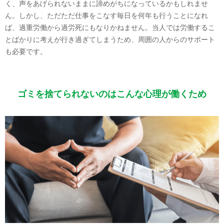
く、声をあげられないままに諦めがちになっているかもしれませ
ん。しかし、ただただ仕事をこなす毎日を何年も行うことになれ
ば、過重労働から過労死にもなりかねません。当人では労働するこ
とばかりに考えが行き過ぎてしまうため、周囲の人からのサポート
も必要です。
ゴミを捨てられないのはこんな心理が働くため