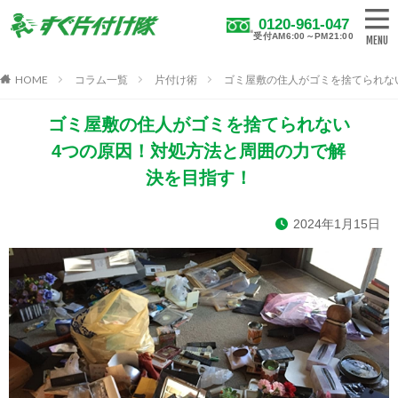
0120-961-047
受付AM6:00～PM21:00
HOME
コラム一覧
片付け術
ゴミ屋敷の住人がゴミを捨てられな
ゴミ屋敷の住人がゴミを捨てられない
4つの原因！対処方法と周囲の力で解
決を目指す！
2024年1月15日