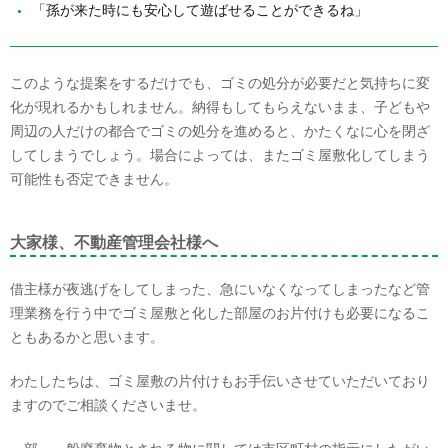
「孫が来た時にも安心して遊ばせることができるね」
このような提案をするだけでも、ゴミの処分が必要だと気持ちに変
化が現れるかもしれません。納得もしてもらえないまま、子どもや
周辺の人だけの都合でゴミの処分を進めると、かたくなに心を閉ざ
してしまうでしょう。場合によっては、またゴミ屋敷化してしまう
可能性も否定できません。
大家様、不動産管理会社様へ
借主様が夜逃げをしてしまった、急にいなくなってしまったなど管
理業務を行う中でゴミ屋敷と化した部屋のお片付けも必要になるこ
ともあるかと思います。
わたしたちは、ゴミ屋敷の片付けもお手伝いさせていただいており
ますのでご相談くださいませ。