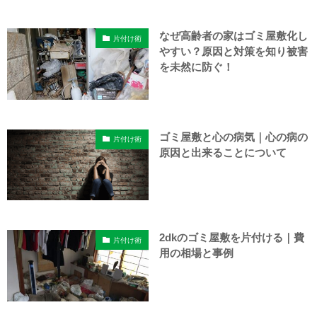
なぜ高齢者の家はゴミ屋敷化し
片付け術
やすい？原因と対策を知り被害
を未然に防ぐ！
ゴミ屋敷と心の病気｜心の病の
片付け術
原因と出来ることについて
2dkのゴミ屋敷を片付ける｜費
片付け術
用の相場と事例