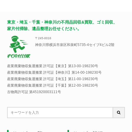
東京・埼玉・千葉・神奈川の不用品回収&買取、ゴミ回収、
家片付掃除、遺品整理お任せください。
〒245-0016
神奈川県横浜市泉区和泉町5735-4セイブ4ビル2階
産業廃棄物収集運搬業 許可証【東京】
第13-00-198230号
産業廃棄物収集運搬業 許可証【神奈川】
第14-00-198230号
産業廃棄物収集運搬業 許可証【埼玉】
第11-00-198230号
産業廃棄物収集運搬業 許可証【千葉】
第12-00-198230号
古物商許可証 第451920003111号