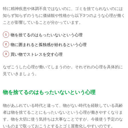
特に精神疾患や体調不良ではないのに、ゴミを捨てられないのには
知らず知らずのうちに価値観や性格から以下3つのような心理が働く
ことが影響していることが分かっています。
物を捨てるのはもったいないという心理
物に囲まれると孤独感が紛れるという心理
買い物でストレスを交す心理
なぜこうした心理が働いてしまうのか。それぞれの心理を具体的に
見ていきましょう。
物を捨てるのはもったいないという心理
物があふれている時代と違って、物がない時代を経験している高齢
者は物を捨てることにもったいないという心理が働きやすくなりま
す。物を大切に使う気持ちは大事なことですが、今後使う予定のな
いものまで取っておこうとするとゴミ屋敷化しやすいのです。