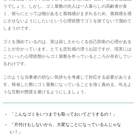
うでしょう。しかし、ゴミ屋敷の住人は一人暮らしの高齢者が多
く、彼らにとっては物があると孤独感がまぎれるため、孤独感を感
じさせないようにしたいという心理状態でゴミを捨てないで溜めて
しまうのです。
ゴミを溜めているのは、実は寂しさからくる自己防衛の心理がある
ことが分かっています。とても悲壮感の漂うお話ですが、現実には
こういった心理状態からゴミ屋敷を作っているところが存在してい
るわけです。
このような当事者の切ない気持ちを考慮して対応する必要がありま
す。帰省した際にゴミ屋敷になっていることを強く責める、𠮟るよ
うな言動や態度を避けるようにしましょう。
「こんなゴミをいつまでも取っておいてどうするの！」
「片付けもしないから、大変なことになっているんじゃな
い！」