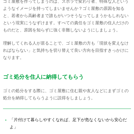
ゴミ屋敷を作ってしまうのは、ズボラで変わり者、特殊な人という
ようなイメージを持ってしまいませんか？ゴミ屋敷の原因を知る
と、若者から高齢者まで誰もがいつそうなってしまうかもしれない
という現実にうなずけます。すべての責任をゴミ屋敷の住人だけの
ものだと、原因を知らずに強く非難しないようにしましょう。
理解してくれる人が居ることで、ゴミ屋敷の方も「現状を変えなけ
ればならない」と気持ちを切り替えて良い方向を目指すきっかけに
なります。
ゴミ処分を住人に納得してもらう
ゴミの処分をする際に、ゴミ屋敷に住む親や友人などにまずゴミの
処分を納得してもらうように説得をしましょう。
「片付けて暮らしやすくなれば、足下が危なくないから安心だ
よ」