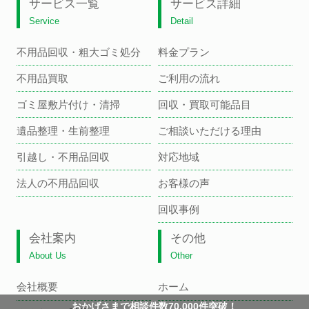
サービス一覧
サービス詳細
Service
Detail
不用品回収・粗大ゴミ処分
料金プラン
不用品買取
ご利用の流れ
ゴミ屋敷片付け・清掃
回収・買取可能品目
遺品整理・生前整理
ご相談いただける理由
引越し・不用品回収
対応地域
法人の不用品回収
お客様の声
回収事例
会社案内
その他
About Us
Other
会社概要
ホーム
おかげさまで相談件数70,000件突破！