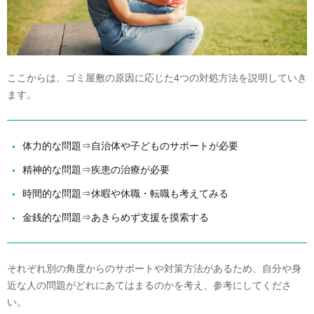
ここからは、ゴミ屋敷の原因に応じた4つの対処方法を説明していき
ます。
体力的な問題⇒自治体や子どものサポートが必要
精神的な問題⇒疾患の治療が必要
時間的な問題⇒休暇や休職・転職も考えてみる
金銭的な問題⇒あきらめず支援を摸索する
それぞれ別の角度からのサポートや対策方法があるため、自分や身
近な人の問題がどれにあてはまるのかを考え、参考にしてくださ
い。