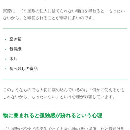
実際に、ゴミ屋敷の住人に捨てられない理由を尋ねると「もったい
ないから」と即答されることが非常に多いのです。
空き箱
包装紙
木片
食べ残しの食品
このようなものでも大切に溜め込んでいるのは「何かに使えるかも
しれないから、もったいない」という心理が影響しています。
物に囲まれると孤独感が紛れるという心理
ゴミ屋敷は不快で不衛生でとても居心地の悪い場所、だと普通は思