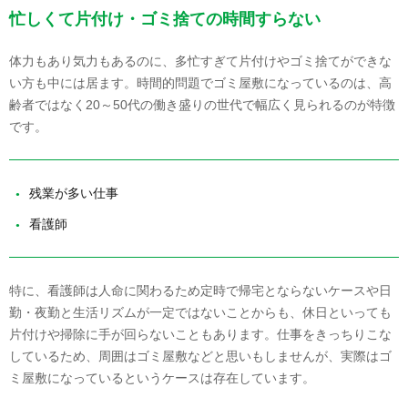
忙しくて片付け・ゴミ捨ての時間すらない
体力もあり気力もあるのに、多忙すぎて片付けやゴミ捨てができな
い方も中には居ます。時間的問題でゴミ屋敷になっているのは、高
齢者ではなく20～50代の働き盛りの世代で幅広く見られるのが特徴
です。
残業が多い仕事
看護師
特に、看護師は人命に関わるため定時で帰宅とならないケースや日
勤・夜勤と生活リズムが一定ではないことからも、休日といっても
片付けや掃除に手が回らないこともあります。仕事をきっちりこな
しているため、周囲はゴミ屋敷などと思いもしませんが、実際はゴ
ミ屋敷になっているというケースは存在しています。