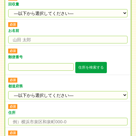
回収量
お名前
郵便番号
住所を検索する
都道府県
住所